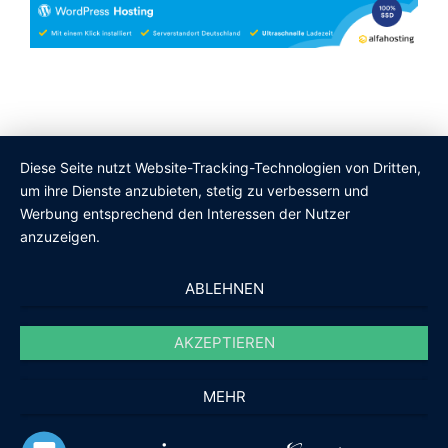
Copyright © 2017. aLLESrUNDuMcomPUTER - arucom -
Diese Seite nutzt Website-Tracking-Technologien von Dritten,
Borko Miletic
um ihre Dienste anzubieten, stetig zu verbessern und
Werbung entsprechend den Interessen der Nutzer
anzuzeigen.
ABLEHNEN
AKZEPTIEREN
MEHR